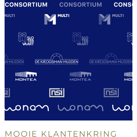
MOOIE
KLANTENKRING